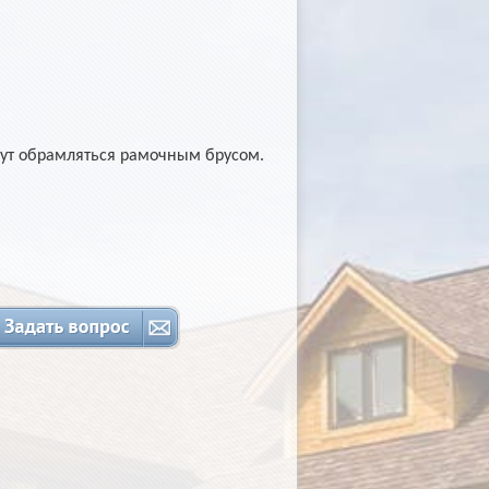
ут обрамляться рамочным брусом.