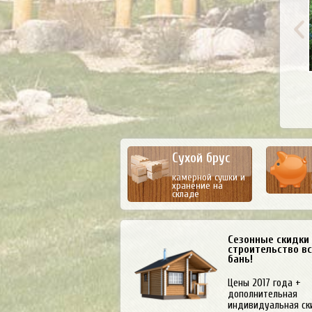
Сухой брус
камерной сушки и
хранение на
складе
Сезонные скидки
строительство в
бань!
Цены 2017 года +
дополнительная
индивидуальная ск