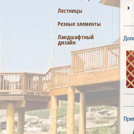
Лестницы
Резные элементы
Ландшафтный
Доп
дизайн
При