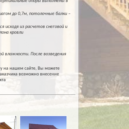
Вертикальные опоры выполнены в
шагом до 0,7м, потолочные балки –
 исходя из расчетов снеговой и
лона кровли
й влажности. После возведения
у на нашем сайте, Вы можете
Заказчика возможно внесение
кта