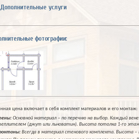
Дополнительные услуги
олнительные фотографии:
анная цена включает в себя комплект материалов и его монтаж:
тены:
Основной материал – по перечню на выбор. Каждый ве
еплителем (джут или льноватин). Высота потолка 1-го этаж
ронтоны:
Всегда в материал стенового комплекта. Высота – 