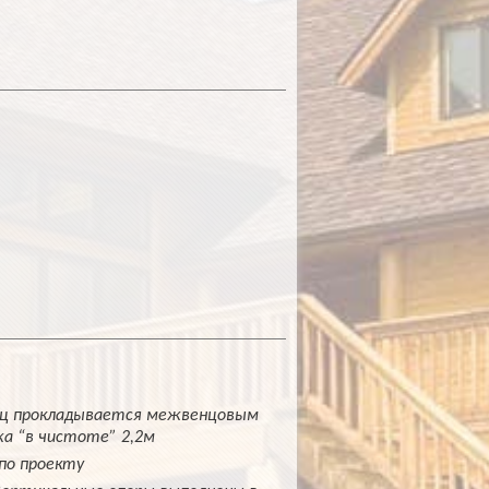
нец прокладывается межвенцовым
а “в чистоте” 2,2м
по проекту