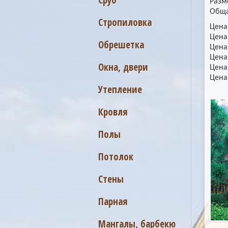
Сруб
Разм
Обща
Стропиловка
Цена
Цена
Обрешетка
Цена
Цена
Окна, двери
Цена
Цена
Утепление
Кровля
Полы
Потолок
Стены
Парная
Мангалы, барбекю