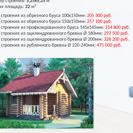
ер строения:
5,25х5,25
м
2
я площадь:
22
м
 строения из обрезного бруса 100х150мм:
205 300 руб.
 строения из обрезного бруса 150х150мм:
257 100 руб.
 строения из профилированного бруса 145х145мм:
314 800 руб.
 строения из оцилиндрованного бревна Ø 180мм:
293 500 руб.
 строения из оцилиндрованного бревна Ø 200мм:
328 200 руб.
 строения из рубленного бревна Ø 220-240мм:
471 000 руб.