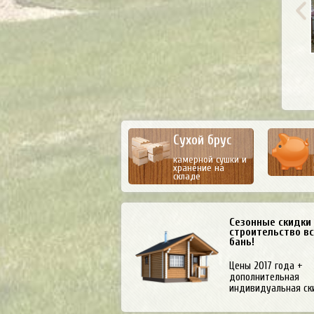
Сухой брус
камерной сушки и
хранение на
складе
Сезонные скидки
строительство в
бань!
Цены 2017 года +
дополнительная
индивидуальная ск