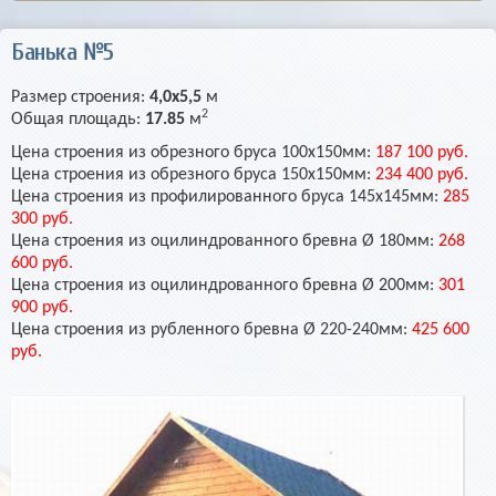
Банька №5
Размер строения:
4,0х5,5
м
2
Общая площадь:
17.85
м
Цена строения из обрезного бруса 100х150мм:
187 100 руб.
Цена строения из обрезного бруса 150х150мм:
234 400 руб.
Цена строения из профилированного бруса 145х145мм:
285
300 руб.
Цена строения из оцилиндрованного бревна Ø 180мм:
268
600 руб.
Цена строения из оцилиндрованного бревна Ø 200мм:
301
900 руб.
Цена строения из рубленного бревна Ø 220-240мм:
425 600
руб.