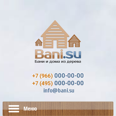
000-00-00
+7 (966)
000-00-00
+7 (495)
info@bani.su