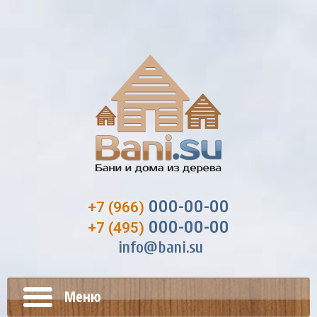
000-00-00
+7 (966)
000-00-00
+7 (495)
info@bani.su