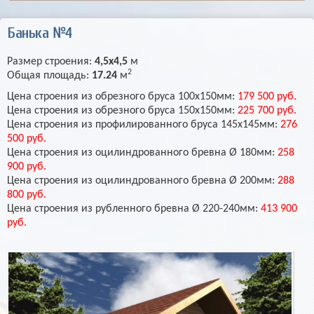
Банька №4
Размер строения:
4,5х4,5
м
2
Общая площадь:
17.24
м
Цена строения из обрезного бруса 100х150мм:
179 500 руб.
Цена строения из обрезного бруса 150х150мм:
225 700 руб.
Цена строения из профилированного бруса 145х145мм:
276
500 руб.
Цена строения из оцилиндрованного бревна Ø 180мм:
258
900 руб.
Цена строения из оцилиндрованного бревна Ø 200мм:
288
800 руб.
Цена строения из рубленного бревна Ø 220-240мм:
413 900
руб.