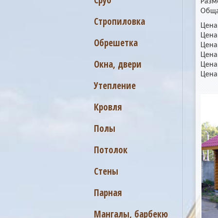
Сруб
Разм
Обща
Стропиловка
Цена
Цена
Обрешетка
Цена
Цена
Окна, двери
Цена
Цена
Утепление
Кровля
Полы
Потолок
Стены
Парная
Мангалы, барбекю