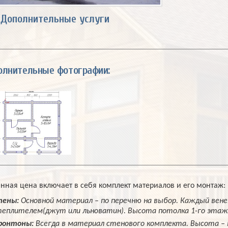
Дополнительные услуги
олнительные фотографии:
анная цена включает в себя комплект материалов и его монтаж:
тены:
Основной материал – по перечню на выбор. Каждый ве
еплителем(джут или льноватин). Высота потолка 1-го этаж
ронтоны:
Всегда в материал стенового комплекта. Высота – 