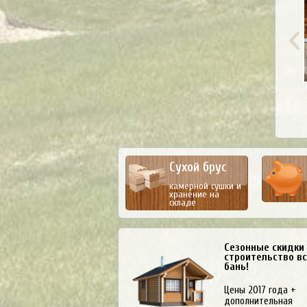
Сухой брус
камерной сушки и
хранение на
складе
Сезонные скидки
строительство в
бань!
Цены 2017 года +
дополнительная