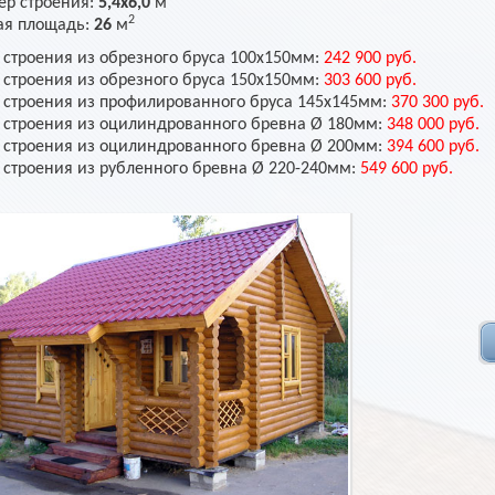
ер строения:
5,4х6,0
м
2
я площадь:
26
м
 строения из обрезного бруса 100х150мм:
242 900 руб.
 строения из обрезного бруса 150х150мм:
303 600 руб.
 строения из профилированного бруса 145х145мм:
370 300 руб.
 строения из оцилиндрованного бревна Ø 180мм:
348 000 руб.
 строения из оцилиндрованного бревна Ø 200мм:
394 600 руб.
 строения из рубленного бревна Ø 220-240мм:
549 600 руб.