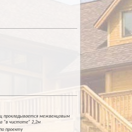
нец прокладывается межвенцовым
а “в чистоте” 2,2м
по проекту