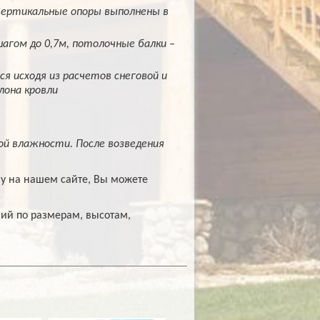
Вертикальные опоры выполнены в
шагом до 0,7м, потолочные балки –
 исходя из расчетов снеговой и
лона кровли
й влажности. После возведения
у на нашем сайте, Вы можете
ий по размерам, высотам,