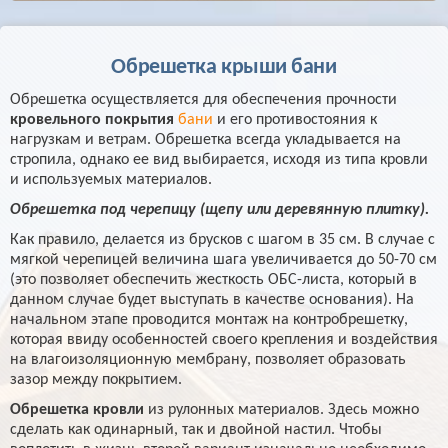
Обрешетка крыши бани
Обрешетка осуществляется для обеспечения прочности
кровельного покрытия
бани
и его противостояния к
нагрузкам и ветрам. Обрешетка всегда укладывается на
стропила, однако ее вид выбирается, исходя из типа кровли
и используемых материалов.
Обрешетка под черепицу (щепу или деревянную плитку).
Как правило, делается из брусков с шагом в 35 см. В случае с
мягкой черепицей величина шага увеличивается до 50-70 см
(это позволяет обеспечить жесткость ОБС-листа, который в
данном случае будет выступать в качестве основания). На
начальном этапе проводится монтаж на контробрешетку,
которая ввиду особенностей своего крепления и воздействия
на влагоизоляционную мембрану, позволяет образовать
зазор между покрытием.
Обрешетка кровли
из рулонных материалов. Здесь можно
сделать как одинарный, так и двойной настил. Чтобы