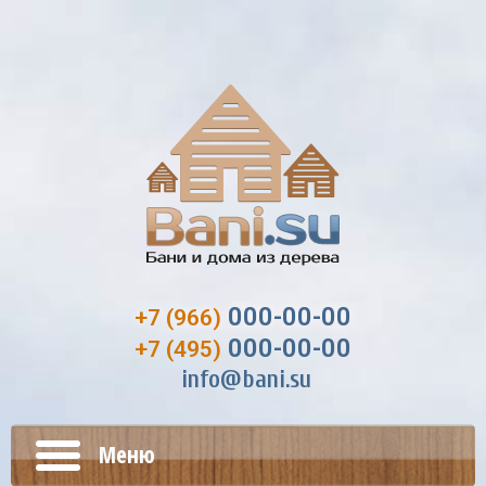
000-00-00
+7 (966)
000-00-00
+7 (495)
info@bani.su